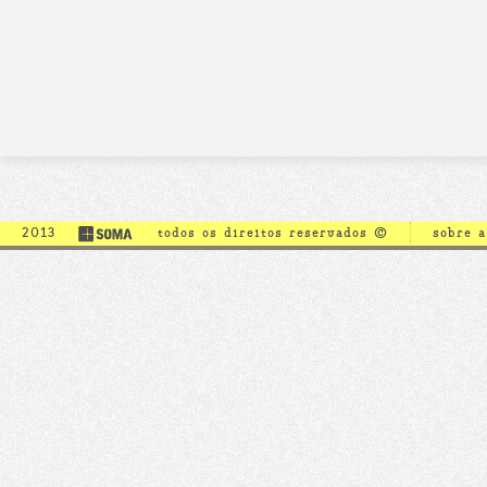
2013
todos os direitos reservados ©
sobre 