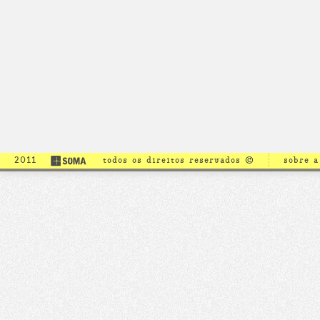
2011
todos os direitos reservados ©
sobre 