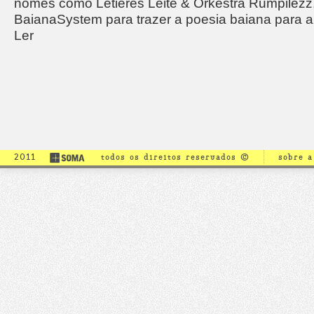
nomes como Letieres Leite & Orkestra Rumpilezz
BaianaSystem para trazer a poesia baiana para a c
Ler
2011
todos os direitos reservados ©
sobre 