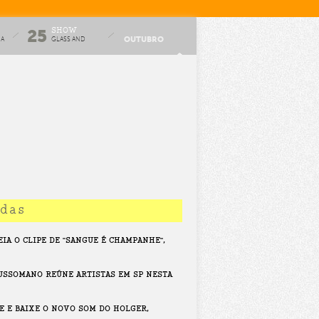
SHOW
25
OUTUBRO
HA
GLASS AND
GLUE
idas
EIA O CLIPE DE "SANGUE É CHAMPANHE",
USSOMANO REÚNE ARTISTAS EM SP NESTA
PE E BAIXE O NOVO SOM DO HOLGER,