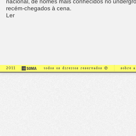
nacional, de nomes mais conhecidos no undergrou
recém-chegados à cena.
Ler
2011
todos os direitos reservados ©
sobre 