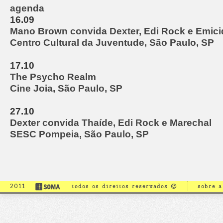
agenda
16.09
Mano Brown convida Dexter, Edi Rock e Emici
Centro Cultural da Juventude, São Paulo, SP
17.10
The Psycho Realm
Cine Joia, São Paulo, SP
27.10
Dexter convida Thaíde, Edi Rock e Marechal
SESC Pompeia, São Paulo, SP
2011
todos os direitos reservados ©
sobre 