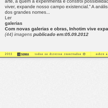
arte, a quem a experimenta e constrói possibilid
viver, expande nosso campo existencial.” A anál
dos grandes nomes...
Ler
galerias
Com novas galerias e obras, Inhotim vive exp
(44) imagens
publicado em:05.09.2012
2011
todos os direitos reservados ©
sobre 