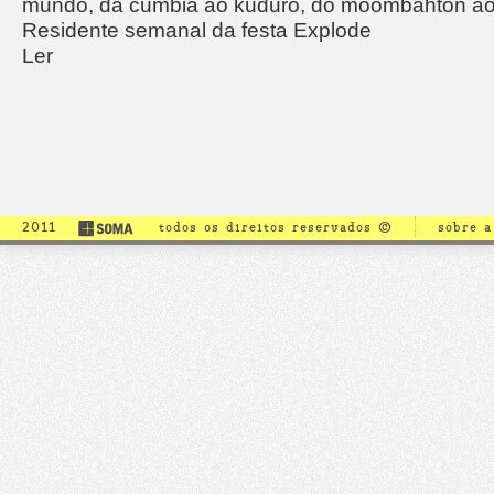
mundo, da cumbia ao kuduro, do moombahton ao
Residente semanal da festa Explode
Ler
2011
todos os direitos reservados ©
sobre 