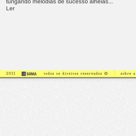
tungando melodias de sucesso alheias...
Ler
2011
todos os direitos reservados ©
sobre 