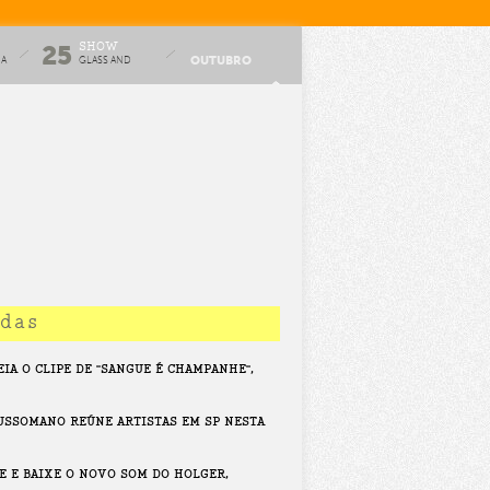
SHOW
25
OUTUBRO
HA
GLASS AND
GLUE
idas
EIA O CLIPE DE "SANGUE É CHAMPANHE",
USSOMANO REÚNE ARTISTAS EM SP NESTA
PE E BAIXE O NOVO SOM DO HOLGER,