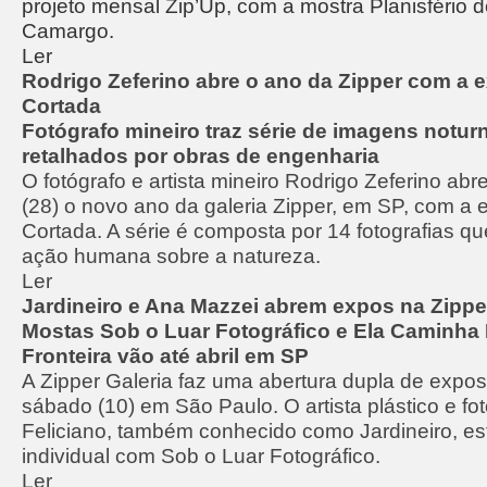
projeto mensal Zip’Up, com a mostra Planisfério 
Camargo.
Ler
Rodrigo Zeferino abre o ano da Zipper com a 
Cortada
Fotógrafo mineiro traz série de imagens notur
retalhados por obras de engenharia
O fotógrafo e artista mineiro Rodrigo Zeferino ab
(28) o novo ano da galeria Zipper, em SP, com a 
Cortada. A série é composta por 14 fotografias q
ação humana sobre a natureza.
Ler
Jardineiro e Ana Mazzei abrem expos na Zipp
Mostas Sob o Luar Fotográfico e Ela Caminha
Fronteira vão até abril em SP
A Zipper Galeria faz uma abertura dupla de expo
sábado (10) em São Paulo. O artista plástico e fo
Feliciano, também conhecido como Jardineiro, est
individual com Sob o Luar Fotográfico.
Ler