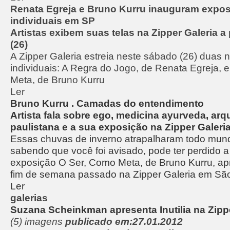
Renata Egreja e Bruno Kurru inauguram expo
individuais em SP
Artistas exibem suas telas na Zipper Galeria a
(26)
A Zipper Galeria estreia neste sábado (26) duas
individuais: A Regra do Jogo, de Renata Egreja, 
Meta, de Bruno Kurru
Ler
Bruno Kurru . Camadas do entendimento
Artista fala sobre ego, medicina ayurveda, arqu
paulistana e a sua exposição na Zipper Galeri
Essas chuvas de inverno atrapalharam todo mu
sabendo que você foi avisado, pode ter perdido a
exposição O Ser, Como Meta, de Bruno Kurru, ap
fim de semana passado na Zipper Galeria em São
Ler
galerias
Suzana Scheinkman apresenta Inutilia na Zipp
(5) imagens
publicado em:27.01.2012