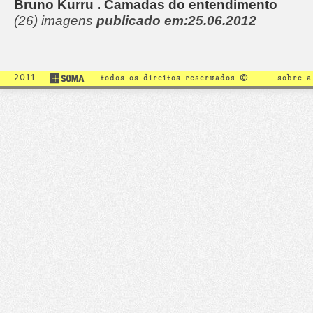
Bruno Kurru . Camadas do entendimento
(26) imagens
publicado em:25.06.2012
2011
todos os direitos reservados ©
sobre 