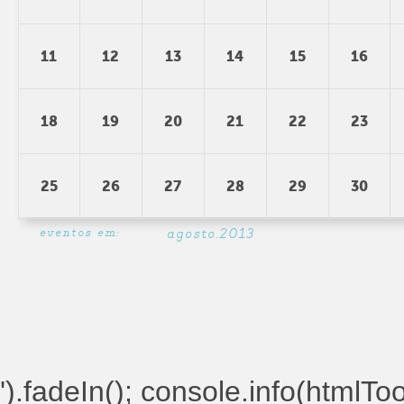
11
12
13
14
15
16
18
19
20
21
22
23
25
26
27
28
29
30
eventos em:
agosto.2013
').fadeIn(); console.info(htmlToolt