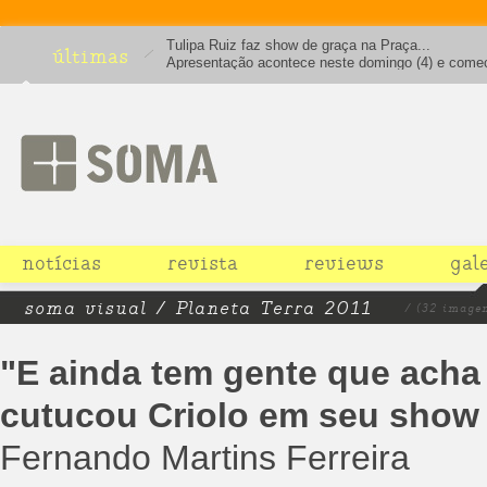
Tulipa Ruiz faz show de graça na Praça...
últimas
Apresentação acontece neste domingo (4) e come
16h
notícias
revista
reviews
gal
soma visual / Planeta Terra 2011
/ (32 image
"E ainda tem gente que acha
cutucou Criolo em seu show 
Fernando Martins Ferreira