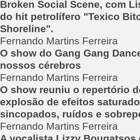
Broken Social Scene, com Li
do hit petrolífero "Texico Bi
Shoreline".
Fernando Martins Ferreira
O show do Gang Gang Dance 
nossos cérebros
Fernando Martins Ferreira
O show reuniu o repertório 
explosão de efeitos saturado
sincopados, ruídos e sobrep
Fernando Martins Ferreira
A vocalista Lizzy Bougatsos