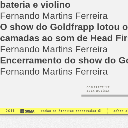
bateria e violino
Fernando Martins Ferreira
O show do Goldfrapp lotou o 
camadas ao som de Head Firs
Fernando Martins Ferreira
Encerramento do show do Go
Fernando Martins Ferreira
COMPARTILHE
ESTA NOTÍCIA
2011
todos os direitos reservados ©
sobre 