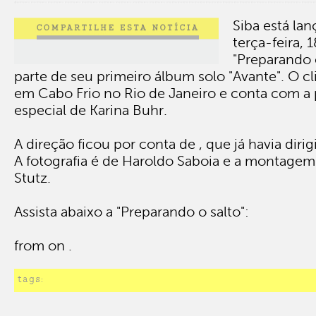
Siba está la
terça-feira, 1
"Preparando o
parte de seu primeiro álbum solo "Avante". O cl
em Cabo Frio no Rio de Janeiro e conta com a 
especial de Karina Buhr.
A direção ficou por conta de , que já havia dirigi
A fotografia é de Haroldo Saboia e a montage
Stutz.
Assista abaixo a "Preparando o salto":
from on .
tags: