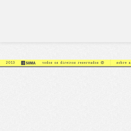
2013
todos os direitos reservados ©
sobre 