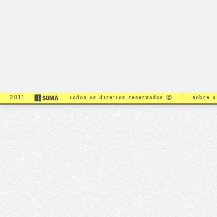
2011
todos os direitos reservados ©
sobre 