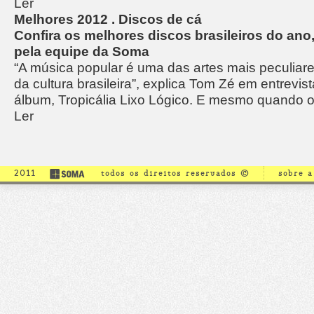
Ler
Melhores 2012 . Discos de cá
Confira os melhores discos brasileiros do ano
pela equipe da Soma
“A música popular é uma das artes mais peculiar
da cultura brasileira”, explica Tom Zé em entrevi
álbum, Tropicália Lixo Lógico. E mesmo quando 
Ler
2011
todos os direitos reservados ©
sobre 