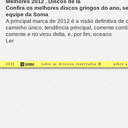
Melhores 2012 . Discos de lá
Confira os melhores discos gringos do ano, s
equipe da Soma
A principal marca de 2012 é a visão definitiva de
caminho único, tendência principal, corrente cont
corrente e rio virou delta, e, por fim, oceano
Ler
2011
todos os direitos reservados ©
sobre 