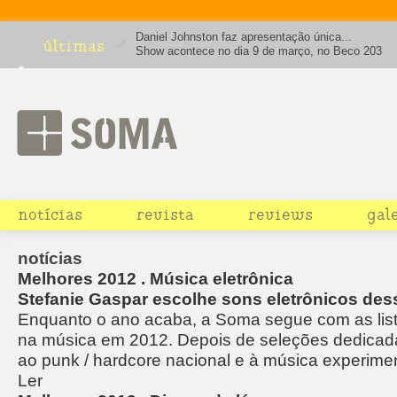
Daniel Johnston faz apresentação única...
últimas
Show acontece no dia 9 de março, no Beco 203
notícias
revista
reviews
gal
notícias
Melhores 2012 . Música eletrônica
Stefanie Gaspar escolhe sons eletrônicos des
Enquanto o ano acaba, a Soma segue com as lis
na música em 2012. Depois de seleções dedicada
ao punk / hardcore nacional e à música experime
Ler