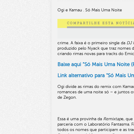
Ogi e Kamau . Só Mais Uma Noite
crime. A faixa é o primeiro single da
DJ 
produzido pelo Nyack que traz nomes d
criando rimas novas para tracks do Emic
Baixe aqui “Só Mais Uma Noite 
Link alternativo para "Só Mais U
Ogi divide as rimas do remix com Kamau 
romances de uma noite só – e juntos os
de Zegon.
Essa é uma provinha da
Remixtap
e, que 
parceria com o Laboratório Fantasma. Fi
todos os nomes que participam e as tra