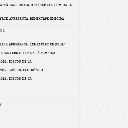
A 'SÓ MAIS UMA NOITE (REMIX)', COM OGI E
NYACK APRESENTA: REMIXTAPE EMICIDA"
st
NYACK APRESENTA: REMIXTAPE EMICIDA"
E "COVERS (PT.1)" DE LÊ ALMEIDA
012 . DISCOS DE LÁ
012 . MÚSICA ELETRÔNICA
012 . DISCOS DE CÁ
s