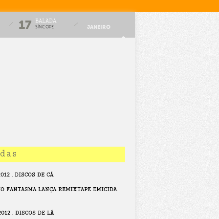
BALADA
17
JANEIRO
SÍNCOPE
idas
12 . DISCOS DE CÁ
O FANTASMA LANÇA REMIXTAPE EMICIDA
012 . DISCOS DE LÁ