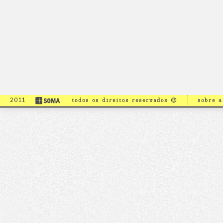
2011
todos os direitos reservados ©
sobre 