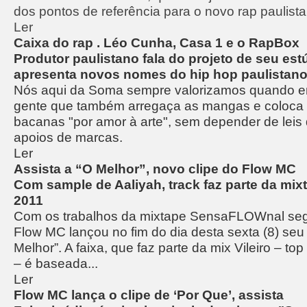
dos pontos de referência para o novo rap paulista
Ler
Caixa do rap . Léo Cunha, Casa 1 e o RapBox
Produtor paulistano fala do projeto de seu est
apresenta novos nomes do hip hop paulistan
Nós aqui da Soma sempre valorizamos quando e
gente que também arregaça as mangas e coloca na
bacanas "por amor à arte", sem depender de leis 
apoios de marcas.
Ler
Assista a “O Melhor”, novo clipe do Flow MC
Com sample de Aaliyah, track faz parte da mixt
2011
Com os trabalhos da mixtape SensaFLOWnal segu
Flow MC lançou no fim do dia desta sexta (8) seu
Melhor”. A faixa, que faz parte da mix Vileiro – t
– é baseada...
Ler
Flow MC lança o clipe de ‘Por Que’, assista