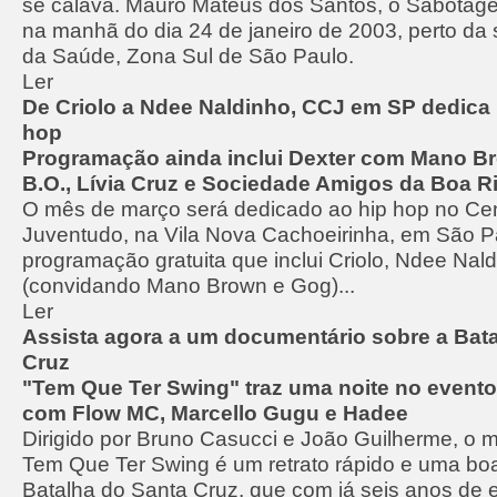
se calava. Mauro Mateus dos Santos, o Sabotage, 
na manhã do dia 24 de janeiro de 2003, perto da 
da Saúde, Zona Sul de São Paulo.
Ler
De Criolo a Ndee Naldinho, CCJ em SP dedica
hop
Programação ainda inclui Dexter com Mano B
B.O., Lívia Cruz e Sociedade Amigos da Boa R
O mês de março será dedicado ao hip hop no Cent
Juventudo, na Vila Nova Cachoeirinha, em São 
programação gratuita que inclui Criolo, Ndee Nald
(convidando Mano Brown e Gog)...
Ler
Assista agora a um documentário sobre a Bat
Cruz
"Tem Que Ter Swing" traz uma noite no evento
com Flow MC, Marcello Gugu e Hadee
Dirigido por Bruno Casucci e João Guilherme, o 
Tem Que Ter Swing é um retrato rápido e uma bo
Batalha do Santa Cruz, que com já seis anos de 