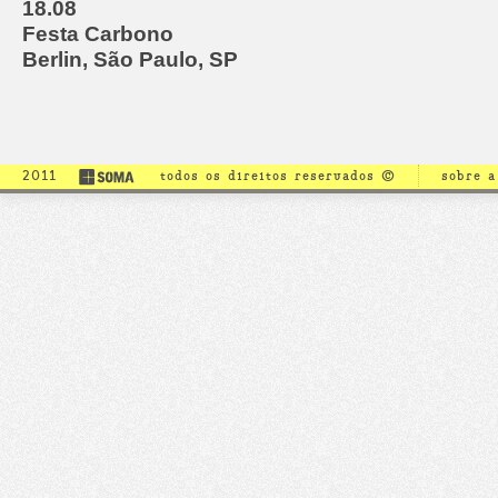
18.08
Festa Carbono
Berlin, São Paulo, SP
2011
todos os direitos reservados ©
sobre 