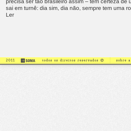
precisa ser tão brasileiro assim – tem certeza d
sai em turnê: dia sim, dia não, sempre tem uma r
Ler
2011
todos os direitos reservados ©
sobre 