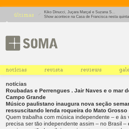
Kiko Dinucci, Juçara Marçal e Suzana S...
últimas
Show acontece na Casa de Francisca nesta quinta-
(22) a partir das 21h30
notícias
revista
reviews
gal
notícias
Roubadas e Perrengues . Jair Naves e o mar d
Campo Grande
Músico paulistano inaugura nova seção sema
ressuscitando lenda roqueira do Mato Grosso 
Quem trabalha com música independente – e às
precisa ser tão independente assim – no Brasil 