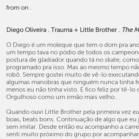
from on .
Diego Oliveira . Trauma + Little Brother .
The M
O Diego é um moleque que tem o dom pra anda
um tempo tava no pódio de todos os campeon
postura de gladiador quando tá no skate, como
programado pra isso. Mas ao mesmo tempo nã
robô. Sempre gostei muito de vê-lo executand
algumas manobras que ninguém nunca tinha fe
menos eu não tinha visto. E fico feliz por tê-l
Orgulhoso como um irmão mais velho.
Quando ouvi Little Brother pela primeira vez e
boas, beats bons. Continuação de algo que eu 
sem imitar. Desde então eu acompanho a carrei
senti muito próximo do grupo por acompanhar