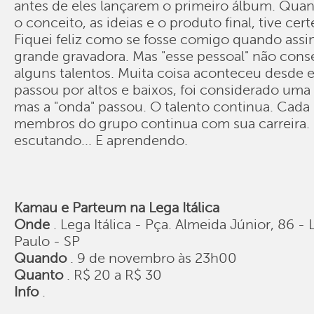
antes de eles lançarem o primeiro álbum. Quan
o conceito, as ideias e o produto final, tive cert
Fiquei feliz como se fosse comigo quando as
grande gravadora. Mas "esse pessoal" não con
alguns talentos. Muita coisa aconteceu desde 
passou por altos e baixos, foi considerado um
mas a "onda" passou. O talento continua. Cad
membros do grupo continua com sua carreira. 
escutando... E aprendendo.
Kamau e Parteum na Lega Itálica
Onde
. Lega Itálica - Pça. Almeida Júnior, 86 -
Paulo - SP
Quando
. 9 de novembro às 23h00
Quanto
. R$ 20 a R$ 30
Info
.