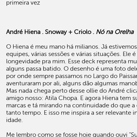
primeira vez
André Hiena . Snoway + Criolo .
Nó na Orelha
O Hiena é meu mano há milianos. Já estivemos
equipes, várias sessões e várias situações. Ele
longevidade pra mim. Esse deck representa mui
alguns passa batido. O desenho é uma foto del
por onde sempre passamos no Largo do Paissan
aventuraram por ali, alguns dão algumas mano
Mas nada chega perto desse ollie do André cli
amigo nosso: Atila Chopa. E agora Hiena tem s
marcas e tá mirando na continuidade do que a 
tanto tempo. E isso me inspira a ser relevante
idade.
Me lembro como se fosse hoje quando ouvi "Su