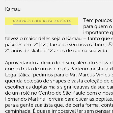
Kamau
Tem poucos a
para quem o 
importante q
talvez o maior deles seja o Kamau – tanto que 
paixões em “21|12”, faixa do seu novo álbum,
En
21 anos de skate e 12 anos de rap na sua vida.
Aproveitando a deixa do disco, além do show d
com o truta de rimas e rolês Parteum nesta sext
Lega Itálica, pedimos para o Mr. Marcus Vinícui
querida coleção de shapes e vasta coleção de d
escolher as duplas mais significativas da sua 
de um rolê no Centro de São Paulo com o noss
Fernando Martins Ferreira para clicar as pepi
para a gente sua lista que, de certa forma, cont
caminhada. É quase impossível ler sem pensar 