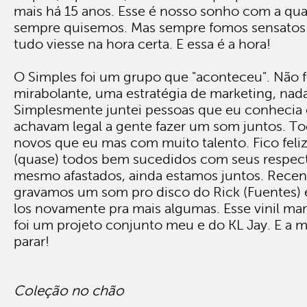
mais há 15 anos. Esse é nosso sonho com a qu
sempre quisemos. Mas sempre fomos sensatos
tudo viesse na hora certa. E essa é a hora!
O Simples foi um grupo que "aconteceu". Não 
mirabolante, uma estratégia de marketing, nada
Simplesmente juntei pessoas que eu conhecia 
achavam legal a gente fazer um som juntos. T
novos que eu mas com muito talento. Fico feliz
(quase) todos bem sucedidos com seus respecti
mesmo afastados, ainda estamos juntos. Rece
gravamos um som pro disco do Rick (Fuentes) 
los novamente pra mais algumas. Esse vinil m
foi um projeto conjunto meu e do KL Jay. E a 
parar!
Coleção no chão