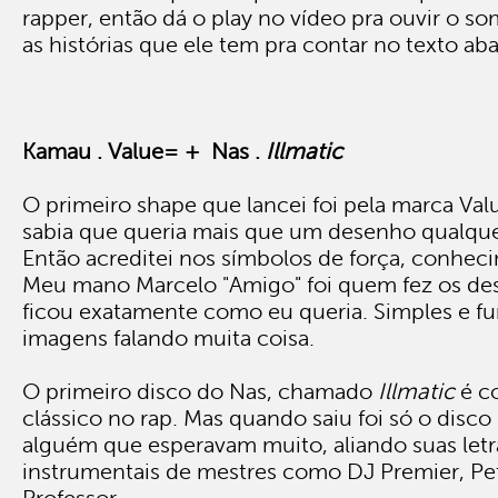
rapper, então dá o play no vídeo pra ouvir o so
as histórias que ele tem pra contar no texto aba
Kamau . Value= + Nas .
Illmatic
O primeiro shape que lancei foi pela marca Val
sabia que queria mais que um desenho qualqu
Então acreditei nos símbolos de força, conheci
Meu mano Marcelo "Amigo" foi quem fez os de
ficou exatamente como eu queria. Simples e fu
imagens falando muita coisa.
O primeiro disco do Nas, chamado
Illmatic
é c
clássico no rap. Mas quando saiu foi só o disco 
alguém que esperavam muito, aliando suas letr
instrumentais de mestres como DJ Premier, Pe