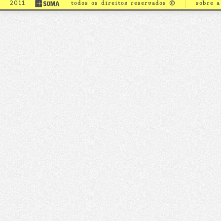
2011
todos os direitos reservados ©
sobre 