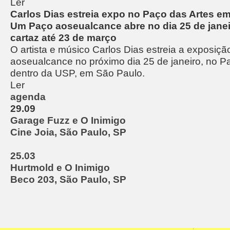
Ler
Carlos Dias estreia expo no Paço das Artes e
Um Paço aoseualcance abre no dia 25 de janei
cartaz até 23 de março
O artista e músico Carlos Dias estreia a exposi
aoseualcance no próximo dia 25 de janeiro, no P
dentro da USP, em São Paulo.
Ler
agenda
29.09
Garage Fuzz e O Inimigo
Cine Joia, São Paulo, SP
25.03
Hurtmold e O Inimigo
Beco 203, São Paulo, SP