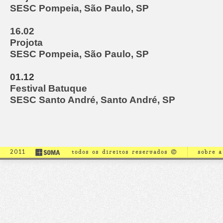
SESC Pompeia, São Paulo, SP
16.02
Projota
SESC Pompeia, São Paulo, SP
01.12
Festival Batuque
SESC Santo André, Santo André, SP
2011
todos os direitos reservados ©
sobre 