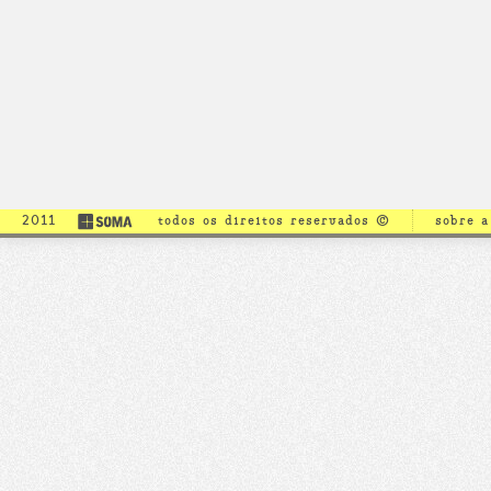
2011
todos os direitos reservados ©
sobre 