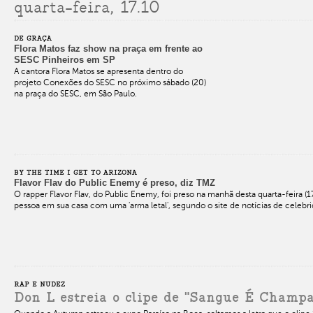
quarta-feira, 17.10
DE GRAÇA
Flora Matos faz show na praça em frente ao
SESC Pinheiros em SP
A cantora Flora Matos se apresenta dentro do
projeto Conexões do SESC no próximo sábado (20)
na praça do SESC, em São Paulo.
BY THE TIME I GET TO ARIZONA
Flavor Flav do Public Enemy é preso, diz TMZ
O rapper Flavor Flav, do Public Enemy, foi preso na manhã desta quarta-feira (1
pessoa em sua casa com uma 'arma letal', segundo o site de notícias de celeb
RAP E NUDEZ
Don L estreia o clipe de "Sangue É Champa