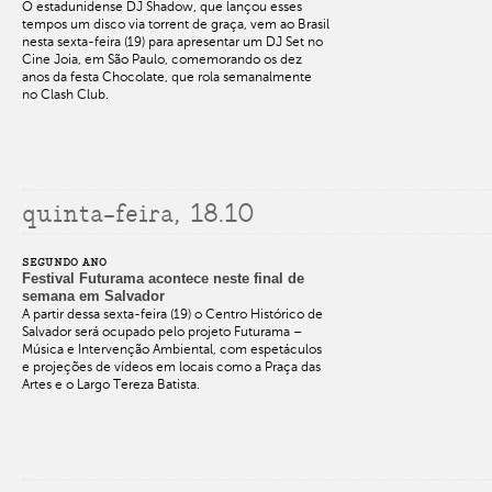
O estadunidense DJ Shadow, que lançou esses
tempos um disco via torrent de graça, vem ao Brasil
nesta sexta-feira (19) para apresentar um DJ Set no
Cine Joia, em São Paulo, comemorando os dez
anos da festa Chocolate, que rola semanalmente
no Clash Club.
quinta-feira, 18.10
SEGUNDO ANO
Festival Futurama acontece neste final de
semana em Salvador
A partir dessa sexta-feira (19) o Centro Histórico de
Salvador será ocupado pelo projeto Futurama –
Música e Intervenção Ambiental, com espetáculos
e projeções de vídeos em locais como a Praça das
Artes e o Largo Tereza Batista.