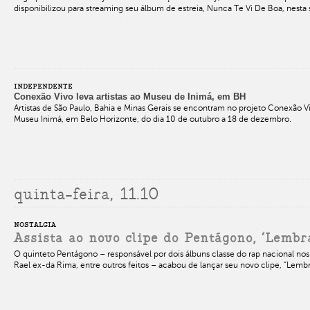
disponibilizou para streaming seu álbum de estreia, Nunca Te Vi De Boa, nesta 
INDEPENDENTE
Conexão Vivo leva artistas ao Museu de Inimá, em BH
Artistas de São Paulo, Bahia e Minas Gerais se encontram no projeto Conexão Vi
Museu Inimá, em Belo Horizonte, do dia 10 de outubro a 18 de dezembro.
quinta-feira, 11.10
NOSTALGIA
Assista ao novo clipe do Pentágono, ‘Lembr
O quinteto Pentágono – responsável por dois álbuns classe do rap nacional nos
Rael ex-da Rima, entre outros feitos – acabou de lançar seu novo clipe, “Lemb