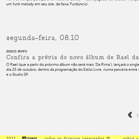
um funk melody em seu site, da faixa 'Furdúncio'.
segunda-feira, 08.10
DISCO NOVO
Confira a prévia do novo álbum de Rael d
O Rael (que a partir do próximo álbum não será mais ‘Da Rima’), lançará o sing
dia 25 de outubro, dentro da programação do Estilo Livre, numa parceria entre
e o Studio SP.
1
2011
todos os direitos reservados ©
sobre 