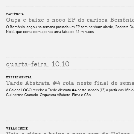
PACIÊNCIA
Ouça e baixe o novo EP do carioca Bemôni
O Bemônio lançou na semana passada um EP sem nenhum alarde, 'Scoltare Dur
Noia', que conta com apenas uma faixa de 45 minutos.
quarta-feira, 10.10
EXPERIMENTAL
Tarde Abstrata #4 rola neste final de se
A Galeria LOGO recebe a Tarde Abstrata #4 neste sábado (13) a partir das 16h
Guilherme Granado, Orquestra Alfabeto, Elma e Cão.
VERÃO INDIE