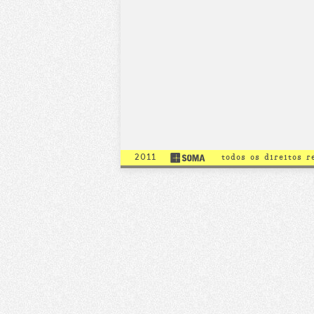
2011
todos os direitos 