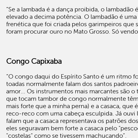
“Se a lambada é a dança proibida, o lambadão é
elevado a decima potência. O lambadão é uma
frenética que foi criada pelos garimpeiros que 
foram procurar ouro no Mato Grosso. Só vendo
Congo Capixaba
“O congo daqui do Espírito Santo é um ritmo fol
toadas normalmente falam dos santos padroeir
amor... Os instrumentos mais marcantes são o 
que tocam tambor de congo normalmente têm
mais forte que a minha perna) e a casaca, que 
reco-reco com uma cabeça esculpida. Já ouvi 
falam que a casaca representava os patrões dos
eles seguravam bem forte a casaca pelo "pesco
"costelas" como se tivessem machucando”.