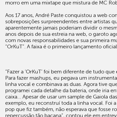
morro em uma mixtape que mistura de MC Rob
Aos 17 anos, André Paste conquistou a web co
sobreposições surpreendentes entre artistas q
aparentemente jamais poderiam dividir o mesm
anos depois de sua estreia na web, o garoto a
com novas responsabilidades e sua primeira mú
“OrKuT”. A faixa é o primeiro lançamento oficial
“Fazer a ‘OrKuT’ foi bem diferente de tudo que e
Para fazer mashups, eu pegava um instrumenta
linha vocal e combinava as duas. Agora tive que
programei cada detalhe da bateria, onde iria e
caixa... Apesar de usar um sample de Gaiola da
exemplo, eu reconstruí toda a linha vocal. Foi
pop que fiz também, não esperava que fosse r
repercussão tão bacana”, contou ele em entrev