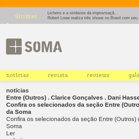
Lichens e a simbiose da improvisaçã...
últimas
Robert Lowe realiza três shows no Brasil com seu 
solo. Leia entrevista.
notícias
revista
reviews
gal
notícias
Entre (Outros) . Clarice Gonçalves . Dani Hass
Confira os selecionados da seção Entre (Outro
da Soma
Confira os selecionados da seção Entre (Outros)
Soma
Ler