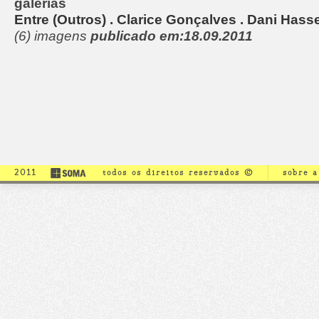
galerias
Entre (Outros) . Clarice Gonçalves . Dani Hass
(6) imagens
publicado em:18.09.2011
2011
todos os direitos reservados ©
sobre 