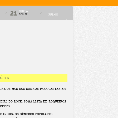
SHOW
21
JULHO
TOM ZÉ
APRESENTA
JOGOS DE
ARMAR
idas
LHE OS MCS DOS SONHOS PARA CANTAR EM
DIAL DO ROCK, SOMA LISTA EX-ROQUEIROS
 CERTO
E INDICA OS GÊNEROS POPULARES