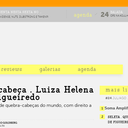
ENTA NESTA SEXTA NO ...
BALADA
24
agenda
OPS NA AGUL
NIDENSE, NUTS, DUBSTRONG E TAMENPI
#8
OMEMORAÇÃO DE DEZ ANOS DA FESTA
reviews
galerias
agenda
cabeça . Luiza Helena
mais l
igueiredo
#24
JUL/AGO .
de quebra-cabeças do mundo, com direito a
Soma Amplif
1
2
SELETA . Q
DE FIGUEIR
IRO GOLDBERG
14:56