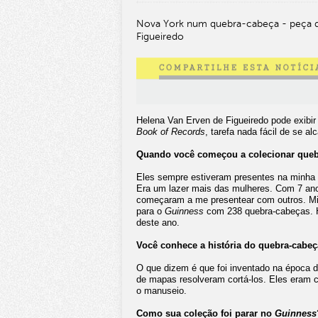
Nova York num quebra-cabeça - peça d
Figueiredo
Helena Van Erven de Figueiredo pode exibir
Book of Records
, tarefa nada fácil de se a
Quando você começou a colecionar queb
Eles sempre estiveram presentes na minha v
Era um lazer mais das mulheres. Com 7 ano
começaram a me presentear com outros. Mi
para o
Guinness
com 238 quebra-cabeças. H
deste ano.
Você conhece a história do quebra-cabe
O que dizem é que foi inventado na época d
de mapas resolveram cortá-los. Eles eram c
o manuseio.
Como sua coleção foi parar no
Guinness