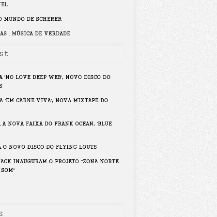
VEL
O MUNDO DE SCHERER
AS . MÚSICA DE VERDADE
st
A 'NO LOVE DEEP WEB', NOVO DISCO DO
S
A 'EM CARNE VIVA', NOVA MIXTAPE DO
 A NOVA FAIXA DO FRANK OCEAN, 'BLUE
 O NOVO DISCO DO FLYING LOUTS
ACK INAUGURAM O PROJETO "ZONA NORTE
 SOM"
s