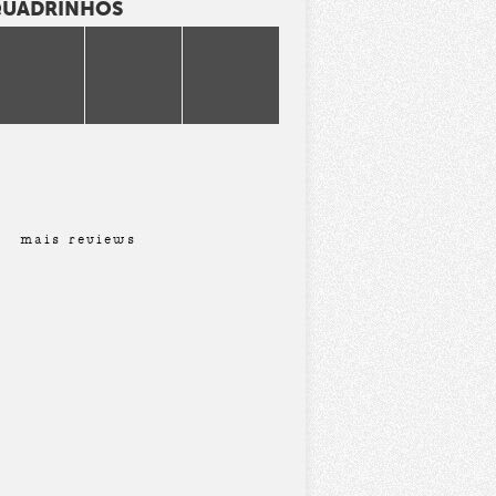
 QUADRINHOS
mais reviews