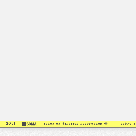
2011
todos os direitos reservados ©
sobre 