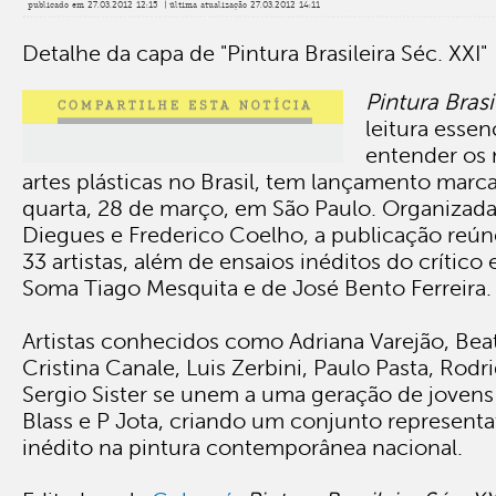
publicado em 27.03.2012 12:15 | última atualização 27.03.2012 14:11
Detalhe da capa de "Pintura Brasileira Séc. XXI"
Pintura Brasi
leitura essen
entender os
artes plásticas no Brasil, tem lançamento marc
quarta, 28 de março, em São Paulo. Organizada
Diegues e Frederico Coelho, a publicação reún
33 artistas, além de ensaios inéditos do crítico
Soma Tiago Mesquita e de José Bento Ferreira.
Artistas conhecidos como Adriana Varejão, Beat
Cristina Canale, Luis Zerbini, Paulo Pasta, Rod
Sergio Sister se unem a uma geração de joven
Blass e P Jota, criando um conjunto represent
inédito na pintura contemporânea nacional.