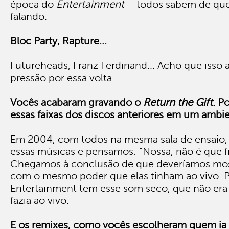
época do
Entertainment
– todos sabem de qu
falando.
Bloc Party, Rapture...
Futureheads, Franz Ferdinand... Acho que isso
pressão por essa volta.
Vocês acabaram gravando o
Return the Gift
. P
essas faixas dos discos anteriores em um ambie
Em 2004, com todos na mesma sala de ensaio,
essas músicas e pensamos: “Nossa, não é que 
Chegamos à conclusão de que deveríamos mos
com o mesmo poder que elas tinham ao vivo. 
Entertainment tem esse som seco, que não era
fazia ao vivo.
E os remixes, como vocês escolheram quem ia 