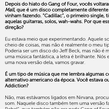
Depois do hiato do Gang of Four, vocês volta
Mall
, que é um disco completamente diferente
vinham fazendo. “Cadillac”, o primeiro single, t
aquelas guitarras, solos, wah-wahs. Por que e
direção?
Eu estava meio que experimentando. Aquele so
cheio de coisas, mas não é realmente o meu ti
Poderia ser um disco do Jeff Beck, mas não é m
uma música fantástica, a letra é brilhante. Nó
uma nova versão dela, vamos gravar.
É um tipo de música que me lembra algumas co
alternativo americano da época. Você estava o
Addiction?
Não, mas estávamos ligados em Nirvana, proc
som. Naquele disco também tem uma versão fan