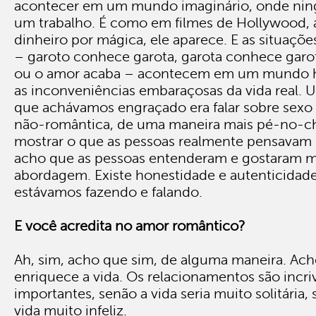
acontecer em um mundo imaginário, onde nin
um trabalho. É como em filmes de Hollywood, 
dinheiro por mágica, ele aparece. E as situaçõ
– garoto conhece garota, garota conhece garo
ou o amor acaba – acontecem em um mundo h
as inconveniências embaraçosas da vida real. 
que achávamos engraçado era falar sobre sex
não-romântica, de uma maneira mais pé-no-c
mostrar o que as pessoas realmente pensavam s
acho que as pessoas entenderam e gostaram m
abordagem. Existe honestidade e autenticidad
estávamos fazendo e falando.
E você acredita no amor romântico?
Ah, sim, acho que sim, de alguma maneira. Ach
enriquece a vida. Os relacionamentos são incr
importantes, senão a vida seria muito solitária,
vida muito infeliz.