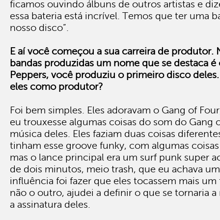
ficamos ouvindo álbuns de outros artistas e di
essa bateria está incrível. Temos que ter uma b
nosso disco”.
E aí você começou a sua carreira de produtor. N
bandas produzidas um nome que se destaca é o
Peppers, você produziu o primeiro disco deles.
eles como produtor?
Foi bem simples. Eles adoravam o Gang of Four
eu trouxesse algumas coisas do som do Gang o
música deles. Eles faziam duas coisas diferente
tinham esse groove funky, com algumas coisas
mas o lance principal era um surf punk super a
de dois minutos, meio trash, que eu achava u
influência foi fazer que eles tocassem mais um
não o outro, ajudei a definir o que se tornaria a
a assinatura deles.