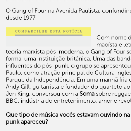
O Gang of Four na Avenida Paulista: confundind
desde 1977
Com nome de
maoísta e le
teoria marxista pós-moderna, o Gang of Four se
forma, uma instituição britânica. Uma das band
influentes do pós-punk, o grupo se apresent
Paulo, como atração principal do Cultura Ingles
Parque da Independência. Em uma manhã fria 
Andy Gill, guitarrista e fundador do quarteto ao
Jon King, conversou com a
Soma
sobre reggae
BBC, indústria do entretenimento, amor e revo
Que tipo de música vocês estavam ouvindo na
punk apareceu?