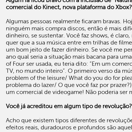
Algum fã ficou bravo com a inclusão de “Natural
comercial do Kinect, nova plataforma do Xbox?
Algumas pessoas realmente ficaram bravas. Ho
ninguém mais compra discos, então é mais difí
dinheiro, se sustentar. Você faz shows, é clar
quer que a sua música entre em trilhas de filme
um bom jeito de fazer dinheiro. Se você me p
ano qual seria a situação mais bacana para um
of Four ser usada, eu teria dito: “Em um comer
TV, no mundo inteiro”. O primeiro verso da mús
problem of the leisure/ What do you do for ple
problema do lazer/ O que você faz por prazer?),
um comercial de videogame! Não poderia ser ma
Você já acreditou em algum tipo de revolução?
Acho que existem tipos diferentes de revoluçõ
efeitos reais, duradouros e profundos são aq