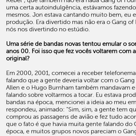
Rebel”, que também não era nada Gang of Four.
uma certa autoindulgência, estávamos fazendo 
mesmos. Jon estava cantando muito bem, eu e
produção. Era divertido mas não era o Gang of 
nós nos divertindo no estúdio.
Uma série de bandas novas tentou emular o s
anos 00. Foi isso que fez vocês voltarem com 
original?
Em 2000, 2001, comecei a receber telefonema
falando que a gente deveria voltar com o Gang
Allen e o Hugo Burnham também mandavam e-
falando sobre voltarmos a tocar. Eu estava pro
bandas na época, mencionei a ideia ao meu emp
respondeu, animado: “Sim, sim, a gente tem que 
comprou as passagens de avião e fez tudo aco
que o fato é que havia muita gente falando do 
época, e muitos grupos novos pareciam o Gang