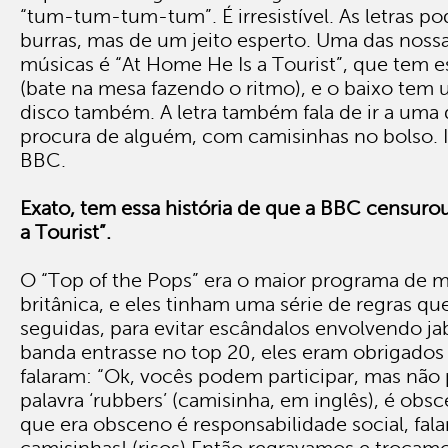
“tum-tum-tum-tum”. É irresistível. As letras 
burras, mas de um jeito esperto. Uma das nossa
músicas é “At Home He Is a Tourist”, que tem e
(bate na mesa fazendo o ritmo), e o baixo tem
disco também. A letra também fala de ir a uma 
procura de alguém, com camisinhas no bolso.
BBC.
Exato, tem essa história de que a BBC censuro
a Tourist”.
O “Top of the Pops” era o maior programa de 
britânica, e eles tinham uma série de regras qu
seguidas, para evitar escândalos envolvendo ja
banda entrasse no top 20, eles eram obrigados 
falaram: “Ok, vocês podem participar, mas não
palavra ‘rubbers’ (camisinha, em inglês), é obs
que era obsceno é responsabilidade social, fala