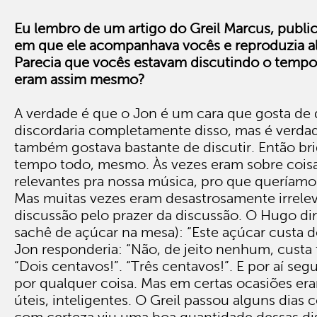
Eu lembro de um artigo do Greil Marcus, publi
em que ele acompanhava vocês e reproduzia al
Parecia que vocês estavam discutindo o tempo 
eram assim mesmo?
A verdade é que o Jon é um cara que gosta de d
discordaria completamente disso, mas é verda
também gostava bastante de discutir. Então b
tempo todo, mesmo. Às vezes eram sobre coisa
relevantes pra nossa música, pro que queríam
Mas muitas vezes eram desastrosamente irrelev
discussão pelo prazer da discussão. O Hugo di
sachê de açúcar na mesa): “Este açúcar custa d
Jon responderia: “Não, de jeito nenhum, custa 
“Dois centavos!”. “Três centavos!”. E por aí segu
por qualquer coisa. Mas em certas ocasiões er
úteis, inteligentes. O Greil passou alguns dias