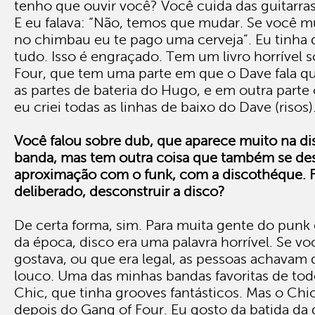
tenho que ouvir você? Você cuida das guitarras,
E eu falava: “Não, temos que mudar. Se você m
no chimbau eu te pago uma cerveja”. Eu tinha 
tudo. Isso é engraçado. Tem um livro horrível 
Four, que tem uma parte em que o Dave fala qu
as partes de bateria do Hugo, e em outra parte
eu criei todas as linhas de baixo do Dave (risos)
Você falou sobre dub, que aparece muito na di
banda, mas tem outra coisa que também se des
aproximação com o funk, com a discothéque. 
deliberado, desconstruir a disco?
De certa forma, sim. Para muita gente do punk
da época, disco era uma palavra horrível. Se vo
gostava, ou que era legal, as pessoas achavam 
louco. Uma das minhas bandas favoritas de tod
Chic, que tinha grooves fantásticos. Mas o Ch
depois do Gang of Four. Eu gosto da batida da d