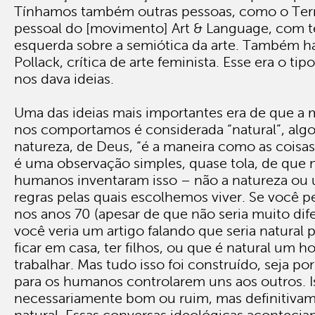
Tínhamos também outras pessoas, como o Terr
pessoal do [movimento] Art & Language, com t
esquerda sobre a semiótica da arte. Também ha
Pollack, crítica de arte feminista. Esse era o ti
nos dava ideias.
Uma das ideias mais importantes era de que a
nos comportamos é considerada “natural”, alg
natureza, de Deus, “é a maneira como as coisa
é uma observação simples, quase tola, de que 
humanos inventaram isso – não a natureza ou 
regras pelas quais escolhemos viver. Se você p
nos anos 70 (apesar de que não seria muito dife
você veria um artigo falando que seria natural
ficar em casa, ter filhos, ou que é natural um 
trabalhar. Mas tudo isso foi construído, seja p
para os humanos controlarem uns aos outros. I
necessariamente bom ou ruim, mas definitiva