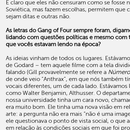
É claro que eles não censuram como se fosse 
Soviética, mas fazem escolhas, permitem que c
sejam ditas e outras não.
As letras do Gang of Four sempre foram, digamo
lidando com questões políticas e mesmo com t
que vocês estavam lendo na época?
As ideias vinham de todos os lugares. Estávam
de Godard – tem aquele filme com a tela dividi
falando (Gill provavelmente se refere a
Número
de onde veio “Anthrax”, em que nós também t
vocais diferentes, um de cada lado. Estávamos
como Walter Benjamin, Althusser. O departame
nossa universidade tinha um cara novo, chama
era muito bom. Ele tinha uma nova visão em rel
arte: a pergunta não era mais “não é uma imag
ele questionava o ponto de vista social, o que a 
em relação às condições sociais em que foi pr