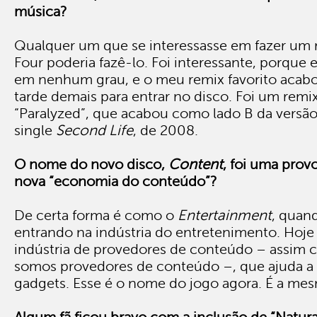
música?
Qualquer um que se interessasse em fazer um 
Four poderia fazê-lo. Foi interessante, porque
em nenhum grau, e o meu remix favorito aca
tarde demais para entrar no disco. Foi um remi
“Paralyzed”, que acabou como lado B da versão
single
Second Life
, de 2008.
O nome do novo disco,
Content
, foi uma pro
nova “economia do conteúdo”?
De certa forma é como o
Entertainment
, quan
entrando na indústria do entretenimento. Hoje
indústria de provedores de conteúdo – assim 
somos provedores de conteúdo –, que ajuda a 
gadgets. Esse é o nome do jogo agora. É a mes