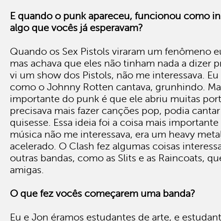
E quando o punk apareceu, funcionou como in
algo que vocês já esperavam?
Quando os Sex Pistols viraram um fenômeno eu
mas achava que eles não tinham nada a dizer 
vi um show dos Pistols, não me interessava. Eu 
como o Johnny Rotten cantava, grunhindo. Mas
importante do punk é que ele abriu muitas por
precisava mais fazer canções pop, podia cantar
quisesse. Essa ideia foi a coisa mais important
música não me interessava, era um heavy meta
acelerado. O Clash fez algumas coisas interess
outras bandas, como as Slits e as Raincoats, q
amigas.
O que fez vocês começarem uma banda?
Eu e Jon éramos estudantes de arte, e estudant