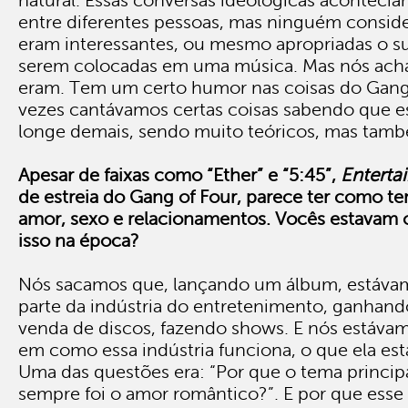
natural. Essas conversas ideológicas aconteci
entre diferentes pessoas, mas ninguém conside
eram interessantes, ou mesmo apropriadas o su
serem colocadas em uma música. Mas nós ac
eram. Tem um certo humor nas coisas do Gang 
vezes cantávamos certas coisas sabendo que 
longe demais, sendo muito teóricos, mas tamb
Apesar de faixas como “Ether” e “5:45”,
Enterta
de estreia do Gang of Four, parece ter como te
amor, sexo e relacionamentos. Vocês estavam
isso na época?
Nós sacamos que, lançando um álbum, estáva
parte da indústria do entretenimento, ganhand
venda de discos, fazendo shows. E nós estáva
em como essa indústria funciona, o que ela es
Uma das questões era: “Por que o tema princip
sempre foi o amor romântico?”. E por que esse